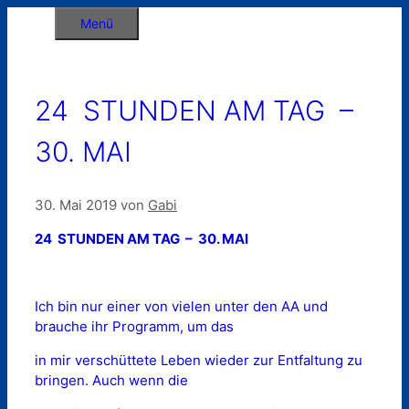
Zum
Menü
Inhalt
springen
24 STUNDEN AM TAG –
30. MAI
30. Mai 2019
von
Gabi
24 STUNDEN AM TAG – 30. MAI
Ich bin nur einer von vielen unter den AA und
brauche ihr Programm, um das
in mir verschüttete Leben wieder zur Entfaltung zu
bringen. Auch wenn die