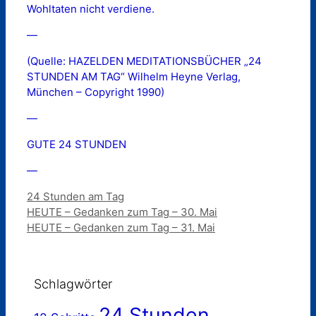
Wohltaten nicht verdiene.
—
(Quelle: HAZELDEN MEDITATIONSBÜCHER „24
STUNDEN AM TAG“ Wilhelm Heyne Verlag,
München – Copyright 1990)
—
GUTE 24 STUNDEN
—
Kategorien
24 Stunden am Tag
HEUTE – Gedanken zum Tag – 30. Mai
HEUTE – Gedanken zum Tag – 31. Mai
Schlagwörter
24 Stunden