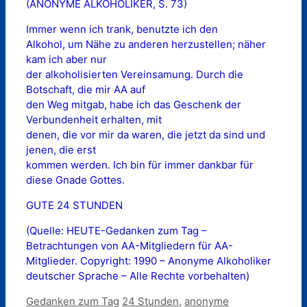
(ANONYME ALKOHOLIKER, S. 73)
Immer wenn ich trank, benutzte ich den
Alkohol, um Nähe zu anderen herzustellen; näher
kam ich aber nur
der alkoholisierten Vereinsamung. Durch die
Botschaft, die mir AA auf
den Weg mitgab, habe ich das Geschenk der
Verbundenheit erhalten, mit
denen, die vor mir da waren, die jetzt da sind und
jenen, die erst
kommen werden. Ich bin für immer dankbar für
diese Gnade Gottes.
GUTE 24 STUNDEN
(Quelle: HEUTE-Gedanken zum Tag –
Betrachtungen von AA-Mitgliedern für AA-
Mitglieder. Copyright: 1990 – Anonyme Alkoholiker
deutscher Sprache – Alle Rechte vorbehalten)
Kategorien
Schlagwörter
Gedanken zum Tag
24 Stunden
,
anonyme