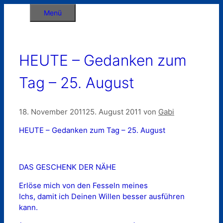
Zum
Menü
Inhalt
springen
HEUTE – Gedanken zum
Tag – 25. August
18. November 2011
25. August 2011
von
Gabi
HEUTE – Gedanken zum Tag – 25. August
DAS GESCHENK DER NÄHE
Erlöse mich von den Fesseln meines
Ichs, damit ich Deinen Willen besser ausführen
kann.