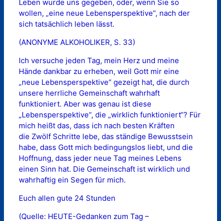
Leben wurde uns gegeben, oder, wenn Sie so
wollen, „eine neue Lebensperspektive“, nach der
sich tatsächlich leben lässt.
(ANONYME ALKOHOLIKER, S. 33)
Ich versuche jeden Tag, mein Herz und meine
Hände dankbar zu erheben, weil Gott mir eine
„neue Lebensperspektive“ gezeigt hat, die durch
unsere herrliche Gemeinschaft wahrhaft
funktioniert. Aber was genau ist diese
„Lebensperspektive“, die „wirklich funktioniert“? Für
mich heißt das, dass ich nach besten Kräften
die Zwölf Schritte lebe, das ständige Bewusstsein
habe, dass Gott mich bedingungslos liebt, und die
Hoffnung, dass jeder neue Tag meines Lebens
einen Sinn hat. Die Gemeinschaft ist wirklich und
wahrhaftig ein Segen für mich.
Euch allen gute 24 Stunden
(Quelle: HEUTE-Gedanken zum Tag –