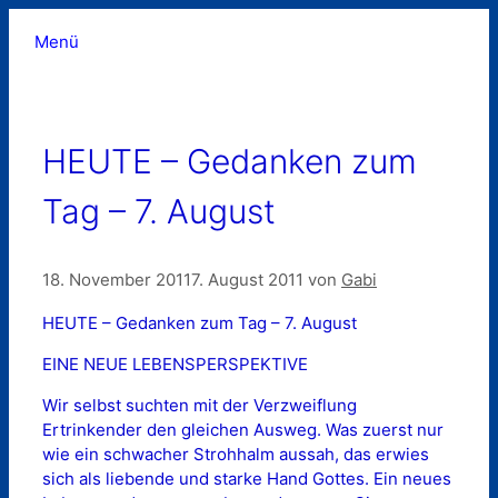
Zum
Menü
Inhalt
springen
HEUTE – Gedanken zum
Tag – 7. August
18. November 2011
7. August 2011
von
Gabi
HEUTE – Gedanken zum Tag – 7. August
EINE NEUE LEBENSPERSPEKTIVE
Wir selbst suchten mit der Verzweiflung
Ertrinkender den gleichen Ausweg. Was zuerst nur
wie ein schwacher Strohhalm aussah, das erwies
sich als liebende und starke Hand Gottes. Ein neues