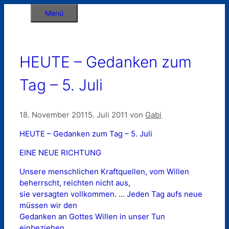
Zum
Menü
Inhalt
springen
HEUTE – Gedanken zum
Tag – 5. Juli
18. November 2011
5. Juli 2011
von
Gabi
HEUTE – Gedanken zum Tag – 5. Juli
EINE NEUE RICHTUNG
Unsere menschlichen Kraftquellen, vom Willen
beherrscht, reichten nicht aus,
sie versagten vollkommen. … Jeden Tag aufs neue
müssen wir den
Gedanken an Gottes Willen in unser Tun
einbeziehen.