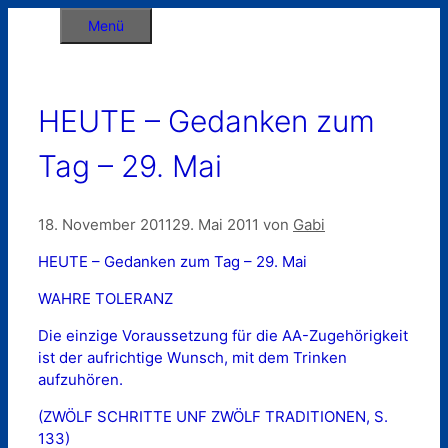
Zum
Menü
Inhalt
springen
HEUTE – Gedanken zum
Tag – 29. Mai
18. November 2011
29. Mai 2011
von
Gabi
HEUTE – Gedanken zum Tag – 29. Mai
WAHRE TOLERANZ
Die einzige Voraussetzung für die AA-Zugehörigkeit
ist der aufrichtige Wunsch, mit dem Trinken
aufzuhören.
(ZWÖLF SCHRITTE UNF ZWÖLF TRADITIONEN, S.
133)