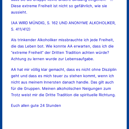
Diese extreme Freiheit ist nicht so gefährlich, wie sie
aussieht.
(AA WIRD MÜNDIG, S. 162 UND ANONYME ALKOHOLIKER,
S. 411/412)
Als trinkender Alkoholiker missbrauchte ich jede Freiheit,
die das Leben bot. Wie konnte AA erwarten, dass ich die
“extreme Freiheit“ der Dritten Tradition achten würde?
Achtung zu lernen wurde zur Lebensaufgabe.
AA hat mir völlig klar gemacht, dass es nicht ohne Disziplin
geht und dass es mich teuer zu stehen kommt, wenn ich
nicht aus meinem Innersten danach handle. Das gilt auch
für die Gruppen. Meinen alkoholischen Neigungen zum
Trotz weist mir die Dritte Tradition die spirituelle Richtung.
Euch allen gute 24 Stunden