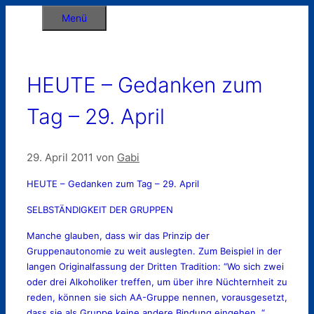
Zum
Menü
Inhalt
springen
HEUTE – Gedanken zum
Tag – 29. April
29. April 2011
von
Gabi
HEUTE – Gedanken zum Tag – 29. April
SELBSTÄNDIGKEIT DER GRUPPEN
Manche glauben, dass wir das Prinzip der
Gruppenautonomie zu weit auslegten. Zum Beispiel in der
langen Originalfassung der Dritten Tradition: “Wo sich zwei
oder drei Alkoholiker treffen, um über ihre Nüchternheit zu
reden, können sie sich AA-Gruppe nennen, vorausgesetzt,
dass sie als Gruppe keine andere Bindung eingehen. “ …