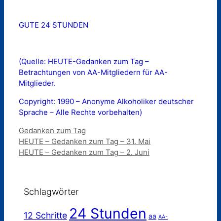
GUTE 24 STUNDEN
(Quelle: HEUTE-Gedanken zum Tag –
Betrachtungen von AA-Mitgliedern für AA-
Mitglieder.
Copyright: 1990 – Anonyme Alkoholiker deutscher
Sprache – Alle Rechte vorbehalten)
Kategorien
Gedanken zum Tag
HEUTE – Gedanken zum Tag – 31. Mai
HEUTE – Gedanken zum Tag – 2. Juni
Schlagwörter
24 Stunden
12 Schritte
aa
AA-