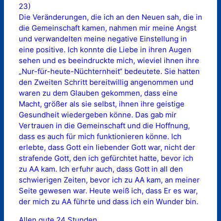
23)
Die Veränderungen, die ich an den Neuen sah, die in
die Gemeinschaft kamen, nahmen mir meine Angst
und verwandelten meine negative Einstellung in
eine positive. Ich konnte die Liebe in ihren Augen
sehen und es beeindruckte mich, wieviel ihnen ihre
„Nur-für-heute-Nüchternheit“ bedeutete. Sie hatten
den Zweiten Schritt bereitwillig angenommen und
waren zu dem Glauben gekommen, dass eine
Macht, größer als sie selbst, ihnen ihre geistige
Gesundheit wiedergeben könne. Das gab mir
Vertrauen in die Gemeinschaft und die Hoffnung,
dass es auch für mich funktionieren könne. Ich
erlebte, dass Gott ein liebender Gott war, nicht der
strafende Gott, den ich gefürchtet hatte, bevor ich
zu AA kam. Ich erfuhr auch, dass Gott in all den
schwierigen Zeiten, bevor ich zu AA kam, an meiner
Seite gewesen war. Heute weiß ich, dass Er es war,
der mich zu AA führte und dass ich ein Wunder bin.
Allen gute 24 Stunden