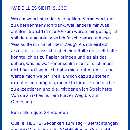
(WIE BILL ES SIEHT, S. 230)
Warum wehrt sich der Alkoholiker, Verantwortung
zu übernehmen? Ich trank, weil andere mir ‚was
antaten. Sobald ich zu AA kam wurde mir gesagt, ich
soll darauf achten, was ich falsch gemacht habe.
Was sollte ich mit all‘ dem Zeug? Als ich einfach
akzeptierte, dass ich dabei eine Rolle gespielt hatte,
konnte ich es zu Papier bringen und es als das
sehen, was es war – menschlich zu sein. Ich muss
nicht perfekt sein! Ich habe mich früher geirrt und
werde mich weiter irren. Ehrlich dazu zu stehen
macht es mir möglich, meine Irrtümer – und mich –
zu akzeptieren und die, mit denen ich Streit hatte.
Von da an ist es nur ein kurzer Weg bis zur
Genesung.
Euch allen gute 24 Stunden
Quelle
: HEUTE-Gedanken zum Tag – Betrachtungen
von AA-Mitgliedern für AA-Mitglieder. Copyright: