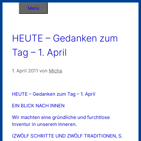
Zum
Menü
Inhalt
springen
HEUTE – Gedanken zum
Tag – 1. April
1. April 2011
von
Micha
HEUTE – Gedanken zum Tag – 1. April
EIN BLICK NACH INNEN
Wir machten eine gründliche und furchtlose
Inventur in unserem Inneren.
(ZWÖLF SCHRITTE UND ZWÖLF TRADITIONEN, S.