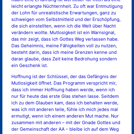
leicht erlangte Nüchternheit. Zu oft war Entmutigung
der Lohn für unrealistische Erwartungen, ganz zu
schweigen vom Selbstmitleid und der Erschöpfung,
die sich einstellten, wenn ich die Welt über Nacht
verändern wollte. Mutlosigkeit ist ein Warnsignal,
das mir zeigt, dass ich Gottes Weg verlassen habe.
Das Geheimnis, meine Fähigkeiten voll zu nutzen,
besteht darin, dass ich meine Grenzen kenne und
daran glaube, dass Zeit keine Bedrohung sondern
ein Geschenk ist.
Hoffnung ist der Schlüssel, der das Gefängnis der
Mutlosigkeit öffnet. Das Programm verspricht mir,
dass ich immer Hoffnung haben werde, wenn ich
nur für heute das erste Glas stehen lasse. Seitdem
ich zu dem Glauben kam, dass ich behalten werde,
was ich mit anderen teile, fühle ich mich jedes mal
ermutigt, wenn ich einem anderen Mut mache. Nur
zusammen mit anderen – mit der Gnade Gottes und
der Gemeinschaft der AA – bleibe ich auf dem Weg