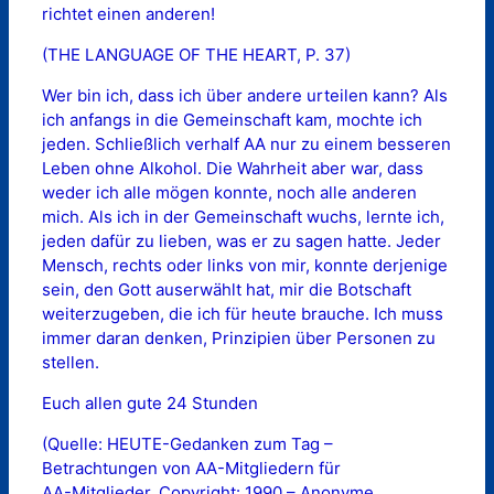
richtet einen anderen!
(THE LANGUAGE OF THE HEART, P. 37)
Wer bin ich, dass ich über andere urteilen kann? Als
ich anfangs in die Gemeinschaft kam, mochte ich
jeden. Schließlich verhalf AA nur zu einem besseren
Leben ohne Alkohol. Die Wahrheit aber war, dass
weder ich alle mögen konnte, noch alle anderen
mich. Als ich in der Gemeinschaft wuchs, lernte ich,
jeden dafür zu lieben, was er zu sagen hatte. Jeder
Mensch, rechts oder links von mir, konnte derjenige
sein, den Gott auserwählt hat, mir die Botschaft
weiterzugeben, die ich für heute brauche. Ich muss
immer daran denken, Prinzipien über Personen zu
stellen.
Euch allen gute 24 Stunden
(Quelle: HEUTE-Gedanken zum Tag –
Betrachtungen von AA-Mitgliedern für
AA-Mitglieder. Copyright: 1990 – Anonyme