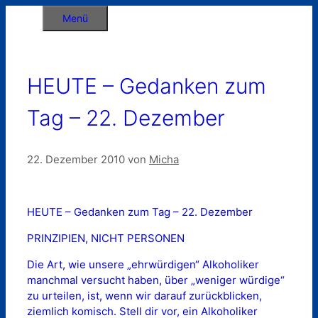
Zum
Menü
Inhalt
springen
HEUTE – Gedanken zum
Tag – 22. Dezember
22. Dezember 2010
von
Micha
HEUTE – Gedanken zum Tag – 22. Dezember
PRINZIPIEN, NICHT PERSONEN
Die Art, wie unsere „ehrwürdigen“ Alkoholiker
manchmal versucht haben, über „weniger würdige“
zu urteilen, ist, wenn wir darauf zurückblicken,
ziemlich komisch. Stell dir vor, ein Alkoholiker