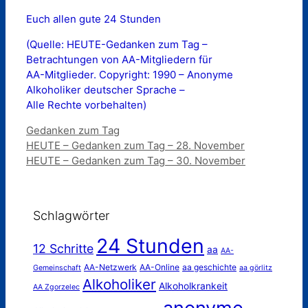
Euch allen gute 24 Stunden
(Quelle: HEUTE-Gedanken zum Tag –
Betrachtungen von AA-Mitgliedern für
AA-Mitglieder. Copyright: 1990 – Anonyme
Alkoholiker deutscher Sprache –
Alle Rechte vorbehalten)
Kategorien
Gedanken zum Tag
HEUTE – Gedanken zum Tag – 28. November
HEUTE – Gedanken zum Tag – 30. November
Schlagwörter
24 Stunden
12 Schritte
aa
AA-
AA-Netzwerk
AA-Online
aa geschichte
Gemeinschaft
aa görlitz
Alkoholiker
Alkoholkrankeit
AA Zgorzelec