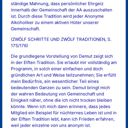
ständige Mahnung, dass persönlicher Ehrgeiz
innerhalb der Gemeinschaft der AA auszuschalten
ist. Durch diese Tradition wird jeder Anonyme
Alkoholiker zu einem aktiven Hüter unserer
Gemeinschaft.
(ZWÖLF SCHRITTE UND ZWÖLF TRADITIONEN, S.
175/176)
Die grundlegene Vorstellung von Demut zeigt sich
in der Elften Tradition. Sie erlaubt mir vollständig am
Programm, in solch einer einfachen und doch
gründlichen Art und Weise teilzunehmen; Sie erfüllt
mein Bedürfnis, ein wesentlicher Teil eines
bedeutenden Ganzen zu sein. Demut bringt mich
der wahren Bedeutung von Gemeinschaft und
Einigkeit näher, ohne die ich nicht trocken bleiben
könnte. Wenn ich mich dann erinnere, dass jedes
Mitglied ein Beispiel für nüchternes Leben ist und in
der Elften Tradition lebt, kann ich Frieden erfahren,
weil jeder einzelne von uns anonym ist.