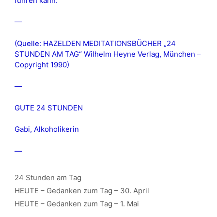
führen kann.
—
(Quelle: HAZELDEN MEDITATIONSBÜCHER „24
STUNDEN AM TAG“ Wilhelm Heyne Verlag, München –
Copyright 1990)
—
GUTE 24 STUNDEN
Gabi, Alkoholikerin
—
Kategorien
24 Stunden am Tag
HEUTE – Gedanken zum Tag – 30. April
HEUTE – Gedanken zum Tag – 1. Mai