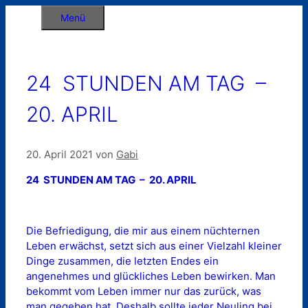
Zum
Menü
Inhalt
springen
24 STUNDEN AM TAG –
20. APRIL
20. April 2021
von
Gabi
24 STUNDEN AM TAG – 20. APRIL
Die Befriedigung, die mir aus einem nüchternen
Leben erwächst, setzt sich aus einer Vielzahl kleiner
Dinge zusammen, die letzten Endes ein
angenehmes und glückliches Leben bewirken. Man
bekommt vom Leben immer nur das zurück, was
man gegeben hat. Deshalb sollte jeder Neuling bei