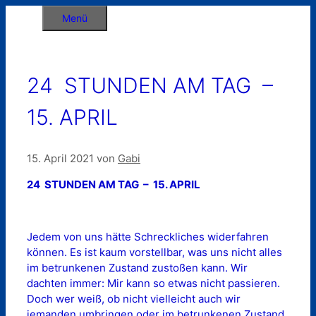
Zum
Menü
Inhalt
springen
24 STUNDEN AM TAG –
15. APRIL
15. April 2021
von
Gabi
24 STUNDEN AM TAG – 15. APRIL
Jedem von uns hätte Schreckliches widerfahren
können. Es ist kaum vorstellbar, was uns nicht alles
im betrunkenen Zustand zustoßen kann. Wir
dachten immer: Mir kann so etwas nicht passieren.
Doch wer weiß, ob nicht vielleicht auch wir
jemanden umbringen oder im betrunkenen Zustand