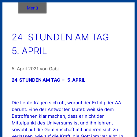
Zum
Menü
Inhalt
springen
24 STUNDEN AM TAG –
5. APRIL
5. April 2021
von
Gabi
24 STUNDEN AM TAG – 5. APRIL
Die Leute fragen sich oft, worauf der Erfolg der AA
beruht. Eine der Antworten lautet: weil sie dem
Betroffenen klar machen, dass er nicht der
Mittelpunkt des Universums ist und ihn lehren,
sowohl auf die Gemeinschaft mit anderen sich zu
verlassen, wie auf die Kraft, die Gott ihm verleiht. In