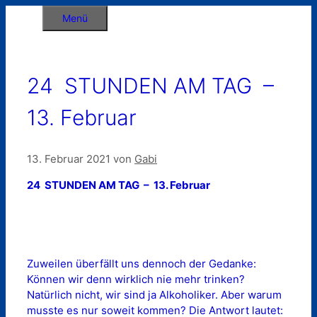
Zum
Menü
Inhalt
springen
24 STUNDEN AM TAG –
13. Februar
13. Februar 2021
von
Gabi
24 STUNDEN AM TAG – 13. Februar
Zuweilen überfällt uns dennoch der Gedanke:
Können wir denn wirklich nie mehr trinken?
Natürlich nicht, wir sind ja Alkoholiker. Aber warum
musste es nur soweit kommen? Die Antwort lautet: