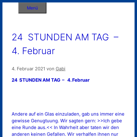
Zum
Menü
Inhalt
springen
24 STUNDEN AM TAG –
4. Februar
4. Februar 2021
von
Gabi
24 STUNDEN AM TAG – 4. Februar
Andere auf ein Glas einzuladen, gab uns immer eine
gewisse Genugtuung. Wir sagten gern: >>Ich gebe
eine Runde aus.<< In Wahrheit aber taten wir den
anderen keinen Gefallen. Wir verhalfen ihnen nur