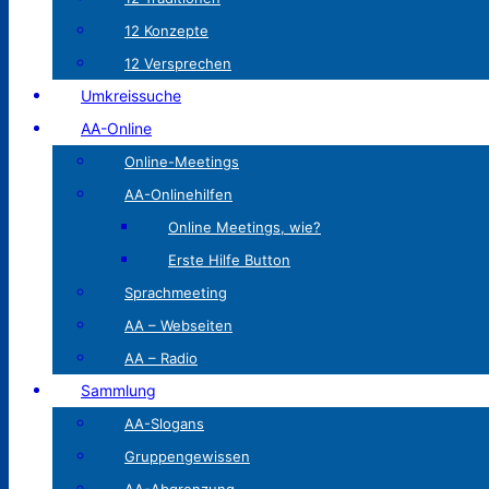
12 Konzepte
12 Versprechen
Umkreissuche
AA-Online
Online-Meetings
AA-Onlinehilfen
Online Meetings, wie?
Erste Hilfe Button
Sprachmeeting
AA – Webseiten
AA – Radio
Sammlung
AA-Slogans
Gruppengewissen