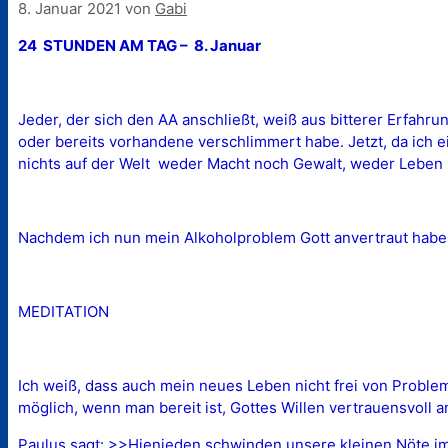
8. Januar 2021
von
Gabi
24 STUNDEN AM TAG – 8. Januar
Jeder, der sich den AA anschließt, weiß aus bitterer Erfahrun
oder bereits vorhandene verschlimmert habe. Jetzt, da ich 
nichts auf der Welt  weder Macht noch Gewalt, weder Leben 
Nachdem ich nun mein Alkoholproblem Gott anvertraut habe
MEDITATION
Ich weiß, dass auch mein neues Leben nicht frei von Proble
möglich, wenn man bereit ist, Gottes Willen vertrauensvoll
Paulus sagt: >>Hienieden schwinden unsere kleinen Nöte im Nu