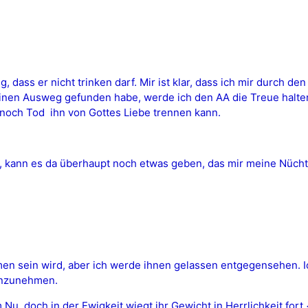
g, dass er nicht trinken darf. Mir ist klar, dass ich mir durch d
einen Ausweg gefunden habe, werde ich den AA die Treue halten
noch Tod  ihn von Gottes Liebe trennen kann.
, kann es da überhaupt noch etwas geben, das mir meine Nücht
men sein wird, aber ich werde ihnen gelassen entgegensehen. Ic
 anzunehmen.
  doch in der Ewigkeit wiegt ihr Gewicht in Herrlichkeit fort