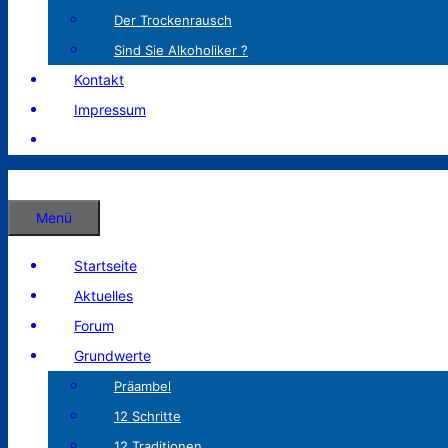
Der Trockenrausch
Sind Sie Alkoholiker ?
Kontakt
Impressum
Menü
Startseite
Aktuelles
Forum
Grundwerte
Präambel
12 Schritte
12 Traditionen