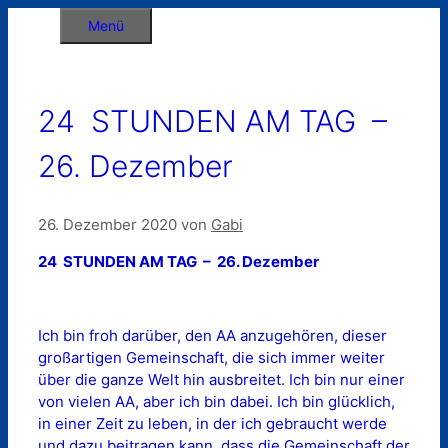
Zum
Menü
Inhalt
springen
24 STUNDEN AM TAG –
26. Dezember
26. Dezember 2020
von
Gabi
24 STUNDEN AM TAG – 26. Dezember
Ich bin froh darüber, den AA anzugehören, dieser
großartigen Gemeinschaft, die sich immer weiter
über die ganze Welt hin ausbreitet. Ich bin nur einer
von vielen AA, aber ich bin dabei. Ich bin glücklich,
in einer Zeit zu leben, in der ich gebraucht werde
und dazu beitragen kann, dass die Gemeinschaft der