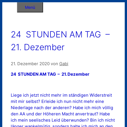
Zum
Menü
Inhalt
springen
24 STUNDEN AM TAG –
21. Dezember
21. Dezember 2020
von
Gabi
24 STUNDEN AM TAG – 21. Dezember
Liege ich jetzt nicht mehr im ständigen Widerstreit
mit mir selbst? Erleide ich nun nicht mehr eine
Niederlage nach der anderen? Habe ich mich völlig
den AA und der Höheren Macht anvertraut? Habe
ich mein seelisches Leid überwunden? Bin ich nicht
länger wankelmütig, sondern halte ich mich an den