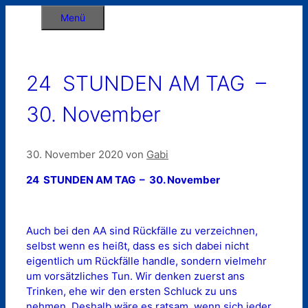
Zum
Menü
Inhalt
springen
24 STUNDEN AM TAG –
30. November
30. November 2020
von
Gabi
24 STUNDEN AM TAG – 30. November
Auch bei den AA sind Rückfälle zu verzeichnen,
selbst wenn es heißt, dass es sich dabei nicht
eigentlich um Rückfälle handle, sondern vielmehr
um vorsätzliches Tun. Wir denken zuerst ans
Trinken, ehe wir den ersten Schluck zu uns
nehmen. Deshalb wäre es ratsam, wenn sich jeder