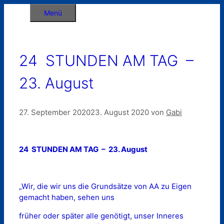
Zum
Menü
Inhalt
springen
24 STUNDEN AM TAG –
23. August
27. September 2020
23. August 2020
von
Gabi
24 STUNDEN AM TAG – 23. August
„Wir, die wir uns die Grundsätze von AA zu Eigen
gemacht haben, sehen uns
früher oder später alle genötigt, unser Inneres