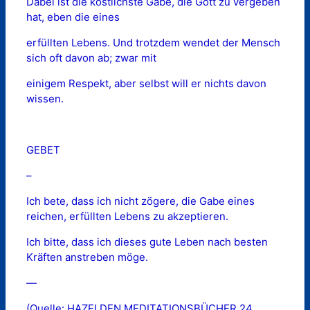
Dabei ist die köstlichste Gabe, die Gott zu vergeben
hat, eben die eines
erfüllten Lebens. Und trotzdem wendet der Mensch
sich oft davon ab; zwar mit
einigem Respekt, aber selbst will er nichts davon
wissen.
GEBET
–
Ich bete, dass ich nicht zögere, die Gabe eines
reichen, erfüllten Lebens zu akzeptieren.
Ich bitte, dass ich dieses gute Leben nach besten
Kräften anstreben möge.
—
(Quelle: HAZELDEN MEDITATIONSBÜCHER 24