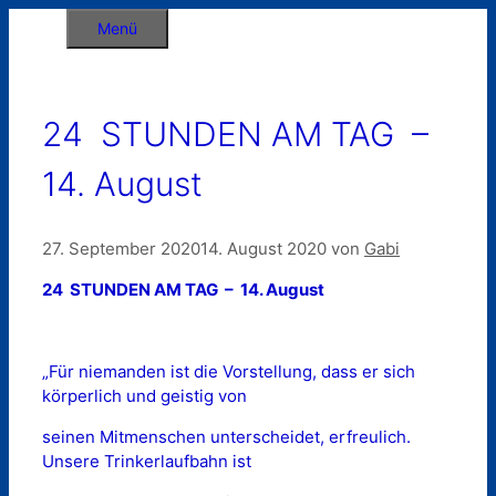
Zum
Menü
Inhalt
springen
24 STUNDEN AM TAG –
14. August
27. September 2020
14. August 2020
von
Gabi
24 STUNDEN AM TAG – 14. August
„Für niemanden ist die Vorstellung, dass er sich
körperlich und geistig von
seinen Mitmenschen unterscheidet, erfreulich.
Unsere Trinkerlaufbahn ist