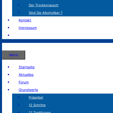
Der Trockenrausch
Sind Sie Alkoholiker ?
Kontakt
Impressum
Menü
Startseite
Aktuelles
Forum
Grundwerte
Präambel
12 Schritte
12 Traditionen