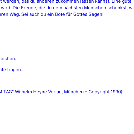
werden, das du anderen zukommen lassen kannst. Eine gute T
wird. Die Freude, die du dem nächsten Menschen schenkst, wir
en Weg. Sei auch du ein Bote für Gottes Segen!
reichen.
te tragen.
AG“ Wilhelm Heyne Verlag, München – Copyright 1990)