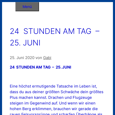
Zum
Menü
Inhalt
springen
24 STUNDEN AM TAG –
25. JUNI
25. Juni 2020
von
Gabi
24 STUNDEN AM TAG – 25. JUNI
Eine höchst ermutigende Tatsache im Leben ist,
dass du aus deiner größten Schwäche dein größtes
Plus machen kannst. Drachen und Flugzeuge
steigen im Gegenwind auf. Und wenn wir einen
hohen Berg erklimmen, brauchen wir gerade die
rauen Felsvorsprünge und scharfen Überhänge als