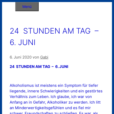
Zum
Menü
Inhalt
springen
24 STUNDEN AM TAG –
6. JUNI
6. Juni 2020
von
Gabi
24 STUNDEN AM TAG – 6. JUNI
Alkoholismus ist meistens ein Symptom für tiefer
liegende, innere Schwierigkeiten und ein gestörtes
Verhältnis zum Leben. Ich glaube, ich war von
Anfang an in Gefahr, Alkoholiker zu werden. Ich litt
an Minderwertigkeitsgefühlen und es fiel mir
schwer, Freundschaften zu schließen. Es war, als