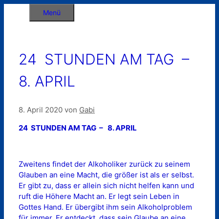
Zum
Menü
Inhalt
springen
24 STUNDEN AM TAG –
8. APRIL
8. April 2020
von
Gabi
24 STUNDEN AM TAG – 8. APRIL
Zweitens findet der Alkoholiker zurück zu seinem
Glauben an eine Macht, die größer ist als er selbst.
Er gibt zu, dass er allein sich nicht helfen kann und
ruft die Höhere Macht an. Er legt sein Leben in
Gottes Hand. Er übergibt ihm sein Alkoholproblem
für immer. Er entdeckt, dass sein Glaube an eine