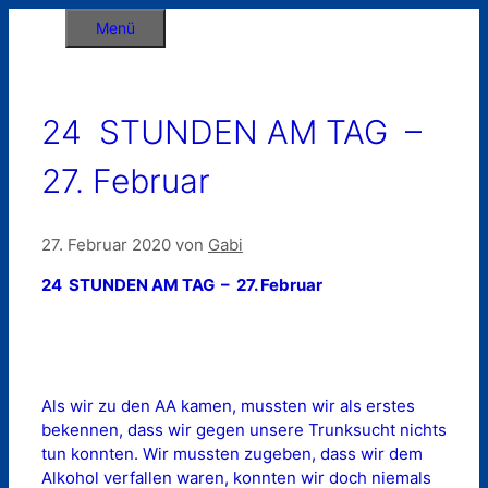
Zum
Menü
Inhalt
springen
24 STUNDEN AM TAG –
27. Februar
27. Februar 2020
von
Gabi
24 STUNDEN AM TAG – 27. Februar
Als wir zu den AA kamen, mussten wir als erstes
bekennen, dass wir gegen unsere Trunksucht nichts
tun konnten. Wir mussten zugeben, dass wir dem
Alkohol verfallen waren, konnten wir doch niemals