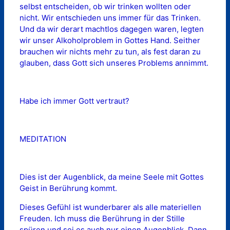
selbst entscheiden, ob wir trinken wollten oder
nicht. Wir entschieden uns immer für das Trinken.
Und da wir derart machtlos dagegen waren, legten
wir unser Alkoholproblem in Gottes Hand. Seither
brauchen wir nichts mehr zu tun, als fest daran zu
glauben, dass Gott sich unseres Problems annimmt.
Habe ich immer Gott vertraut?
MEDITATION
Dies ist der Augenblick, da meine Seele mit Gottes
Geist in Berührung kommt.
Dieses Gefühl ist wunderbarer als alle materiellen
Freuden. Ich muss die Berührung in der Stille
spüren und sei es auch nur einen Augenblick. Dann