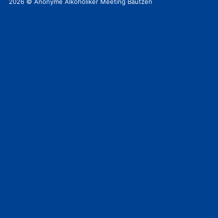
2026 © Anonyme Alkoholiker Meeting Bautzen