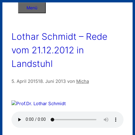
Zum
Menü
Inhalt
springen
Lothar Schmidt – Rede
vom 21.12.2012 in
Landstuhl
5. April 2015
18. Juni 2013
von
Micha