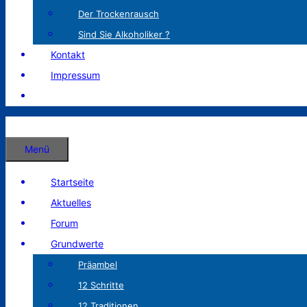
Der Trockenrausch
Sind Sie Alkoholiker ?
Kontakt
Impressum
Menü
Startseite
Aktuelles
Forum
Grundwerte
Präambel
12 Schritte
12 Traditionen