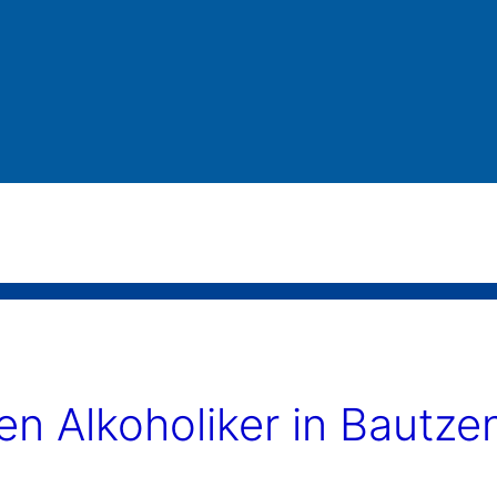
n Alkoholiker in Bautze