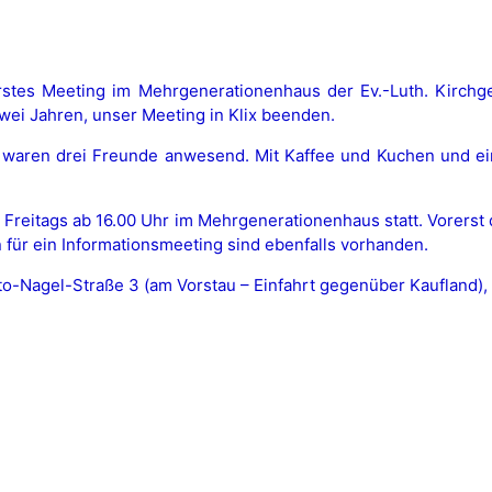
rstes Meeting im Mehrgenerationenhaus der Ev.-Luth. Kirch
ei Jahren, unser Meeting in Klix beenden.
 waren drei Freunde anwesend. Mit Kaffee und Kuchen und ei
reitags ab 16.00 Uhr im Mehrgenerationenhaus statt. Vorerst 
 für ein Informationsmeeting sind ebenfalls vorhanden.
tto-Nagel-Straße 3 (am Vorstau – Einfahrt gegenüber Kaufland)